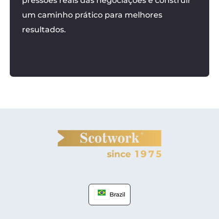
pressões reais das negociações e construir
um caminho prático para melhores
resultados.
Brazil