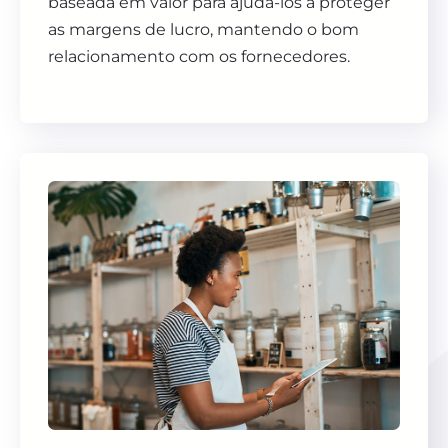
baseada em valor para ajudá-los a proteger
as margens de lucro, mantendo o bom
relacionamento com os fornecedores.