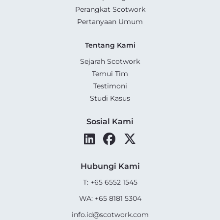
Perangkat Scotwork
Pertanyaan Umum
Tentang Kami
Sejarah Scotwork
Temui Tim
Testimoni
Studi Kasus
Sosial Kami
Hubungi Kami
T: +65 6552 1545
WA: +65 8181 5304
info.id@scotwork.com