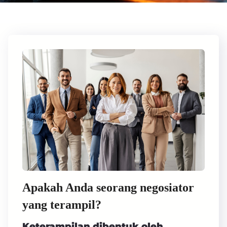
Apakah Anda seorang negosiator
yang terampil?
Keterampilan dibentuk oleh