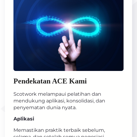
Pendekatan ACE Kami
Scotwork melampaui pelatihan dan
mendukung aplikasi, konsolidasi, dan
penyematan dunia nyata.
Aplikasi
Memastikan praktik terbaik sebelum,
selama, dan setelah semua negosiasi