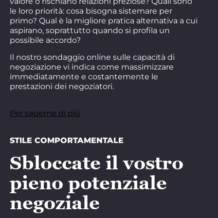
valore o rischiano relazioni preziose? Quali sono
le loro priorità: cosa bisogna sistemare per
primo? Qual è la migliore pratica alternativa a cui
aspirano, soprattutto quando si profila un
possibile accordo?
Il nostro sondaggio online sulle capacità di
negoziazione vi indica come massimizzare
immediatamente e costantemente le
prestazioni dei negoziatori.
Per saperne di più
STILE COMPORTAMENTALE
Sbloccate il vostro
pieno potenziale
negoziale