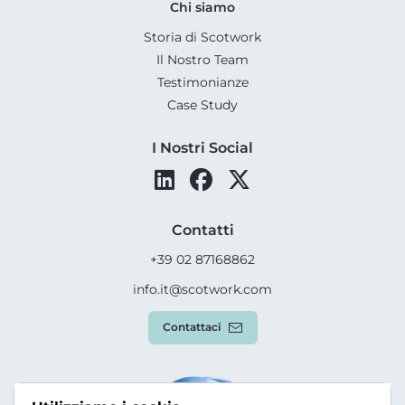
Chi siamo
Storia di Scotwork
Il Nostro Team
Testimonianze
Case Study
I Nostri Social
Contatti
+39 02 87168862
info.it@scotwork.com
Contattaci