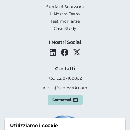
Storia di Scotwork
Il Nostro Team
Testimonianze
Case Study
I Nostri Social
Contatti
+39 02 87168862
info.it@scotwork.com
Contattaci
Utilizziamo i cookie