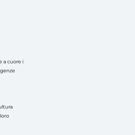
 a cuore i
sigenze
ultura
loro