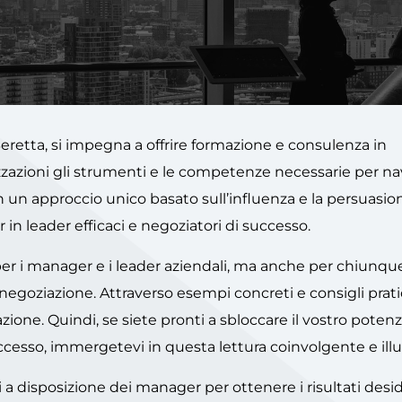
Beretta, si impegna a offrire formazione e consulenza in
izzazioni gli strumenti e le competenze necessarie per n
n un approccio unico basato sull’influenza e la persuasio
in leader efficaci e negoziatori di successo.
per i manager e i leader aziendali, ma anche per chiunque
negoziazione. Attraverso esempi concreti e consigli prati
ione. Quindi, se siete pronti a sbloccare il vostro potenzi
uccesso, immergetevi in questa lettura coinvolgente e il
a disposizione dei manager per ottenere i risultati desid