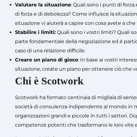
Valutare la situazione
: Quali sono i punti di forz
di forza e di debolezza? Come influisce la situazio
situazione vi aiuterà a capire con cosa avete a ch
Stabilire i limiti:
Quali sono i vostri limiti? Quali s
parte fondamentale della negoziazione ed è parti
caso di una relazione difficile.
Creare un piano di gioco
: In base ai vostri inter
situazione, create un piano per ottenere ciò che vo
Chi è Scotwork
Scotwork ha formato centinaia di migliaia di senio
società di consulenza indipendente al mondo in m
organizzazioni grandi e piccole in tutti i settori. D
competenze potenti che trasformano le loro vite 