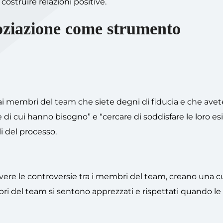
costruire relazioni positive.
goziazione come strumento
i membri del team che siete degni di fiducia e che avete
o e di cui hanno bisogno” e “cercare di soddisfare le loro e
i del processo.
ere le controversie tra i membri del team, creano una c
mbri del team si sentono apprezzati e rispettati quando le 