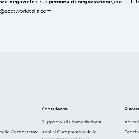
nza negoziale
o sui
percorsi di negoziazione
, contattate
o@scotworkitalia.com
.
Consulenza
Risors
Supporto alla Negoziazione
Artico
delle Competenze
Analisi Comparativa delle
Broch