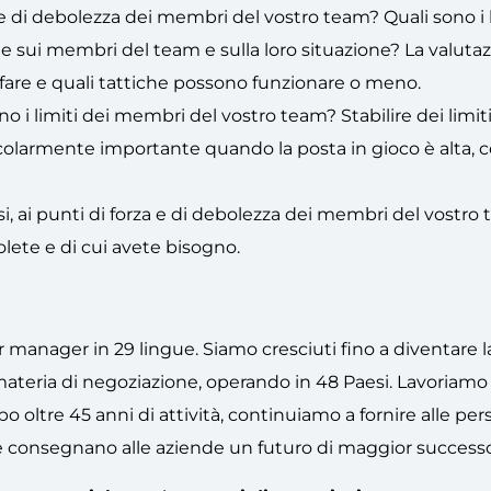
a e di debolezza dei membri del vostro team? Quali sono i 
ne sui membri del team e sulla loro situazione? La valutaz
e fare e quali tattiche possono funzionare o meno.
ono i limiti dei membri del vostro team? Stabilire dei limit
colarmente importante quando la posta in gioco è alta, 
essi, ai punti di forza e di debolezza dei membri del vostro 
lete e di cui avete bisogno.
r manager in 29 lingue. Siamo cresciuti fino a diventare 
ateria di negoziazione, operando in 48 Paesi. Lavoriamo
opo oltre 45 anni di attività, continuiamo a fornire alle pe
e consegnano alle aziende un futuro di maggior successo