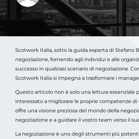
Scotwork Italia, sotto la guida esperta di Stefano 
negoziazione, fornendo agli individui e alle organ
successo in qualsiasi scenario di negoziazione. Co
Scotwork Italia si impegna a trasformare i manager 
Questo articolo non è solo una lettura essenziale 
interessato a migliorare le proprie competenze di 
offre una visione preziosa del mondo della negoziaz
negoziazione e a guidare il vostro team verso il s
La negoziazione è uno degli strumenti più potenti 