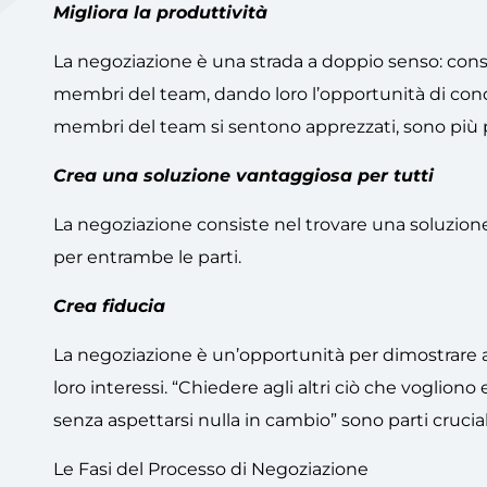
Migliora la produttività
La negoziazione è una strada a doppio senso: conse
membri del team, dando loro l’opportunità di con
membri del team si sentono apprezzati, sono più pr
Crea una soluzione vantaggiosa per tutti
La negoziazione consiste nel trovare una soluzione 
per entrambe le parti.
Crea fiducia
La negoziazione è un’opportunità per dimostrare ai
loro interessi. “Chiedere agli altri ciò che voglion
senza aspettarsi nulla in cambio” sono parti crucial
Le Fasi del Processo di Negoziazione