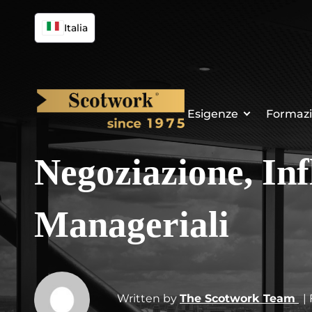
Italia
Esigenze
Formaz
Negoziazione, Inf
Manageriali
Written by
The Scotwork Team
|