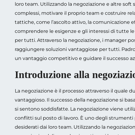
loro team. Utilizzando la negoziazione e altre soft
complessi, motivare il proprio team e costruire re
tattiche, come l’ascolto attivo, la comunicazione eff
comprendere le esigenze e gli interessi di tutte l
per tutti. Attraverso la negoziazione, i manager poss
raggiungere soluzioni vantaggiose per tutti. Padr
un vantaggio competitivo e guidare il successo az
Introduzione alla negoziazi
La negoziazione è il processo attraverso il quale 
vantaggioso. Il successo della negoziazione si basa s
si sentono soddisfatte. La negoziazione viene utilizz
conflitti sul posto di lavoro. È uno degli strumenti
desiderati dai loro team. Utilizzando la negoziazio