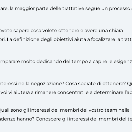
are, la maggior parte delle trattative segue un processo 
Dovete sapere cosa volete ottenere e avere una chiara
 La definizione degli obiettivi aiuta a focalizzare la tratt
ò imparare molto dedicando del tempo a capire le esigenze
interessi nella negoziazione? Cosa sperate di ottenere? Q
oi vi aiuterà a rimanere concentrati e a determinare l’a
Quali sono gli interessi dei membri del vostro team nella
adenze hanno? Conoscere gli interessi dei membri del t