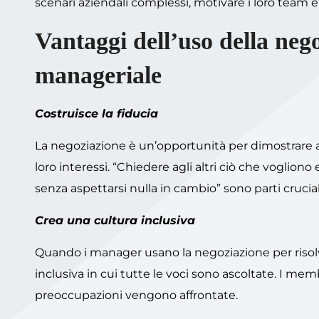
scenari aziendali complessi, motivare i loro team e 
Vantaggi dell’uso della ne
manageriale
Costruisce la fiducia
La negoziazione è un’opportunità per dimostrare a
loro interessi. “Chiedere agli altri ciò che voglion
senza aspettarsi nulla in cambio” sono parti crucial
Crea una cultura inclusiva
Quando i manager usano la negoziazione per risolv
inclusiva in cui tutte le voci sono ascoltate. I me
preoccupazioni vengono affrontate.