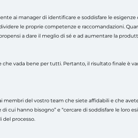
nte ai manager di identificare e soddisfare le esigenze 
dividere le proprie competenze e raccomandazioni. Qua
opensi a dare il meglio di sé e ad aumentare la produtti
che vada bene per tutti. Pertanto, il risultato finale è 
 membri del vostro team che siete affidabili e che avete
o e di cui hanno bisogno” e “cercare di soddisfare le loro e
i del processo.