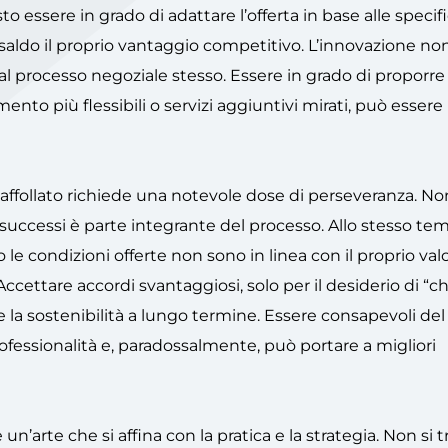
to essere in grado di adattare l’offerta in base alle specif
ldo il proprio vantaggio competitivo. L’innovazione non 
 al processo negoziale stesso. Essere in grado di proporre
to più flessibili o servizi aggiuntivi mirati, può essere i
affollato richiede una notevole dose di perseveranza. Non
nsuccessi è parte integrante del processo. Allo stesso te
le condizioni offerte non sono in linea con il proprio val
cettare accordi svantaggiosi, solo per il desiderio di “ch
a sostenibilità a lungo termine. Essere consapevoli del
ofessionalità e, paradossalmente, può portare a migliori
arte che si affina con la pratica e la strategia. Non si tr