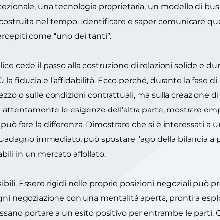
cezionale, una tecnologia proprietaria, un modello di bus
costruita nel tempo. Identificare e saper comunicare qu
ercepiti come “uno dei tanti”.
e cede il passo alla costruzione di relazioni solide e dur
la fiducia e l’affidabilità. Ecco perché, durante la fase di
rezzo o sulle condizioni contrattuali, ma sulla creazione d
e attentamente le esigenze dell’altra parte, mostrare em
può fare la differenza. Dimostrare che si è interessati a 
uadagno immediato, può spostare l’ago della bilancia a 
abili in un mercato affollato.
sibili. Essere rigidi nelle proprie posizioni negoziali può 
ni negoziazione con una mentalità aperta, pronti a espl
ssano portare a un esito positivo per entrambe le parti.