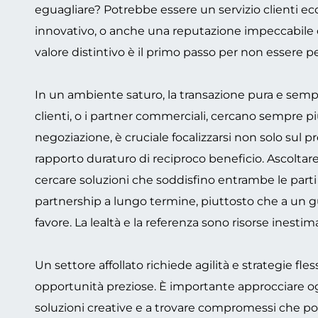
eguagliare? Potrebbe essere un servizio clienti ec
innovativo, o anche una reputazione impeccabile 
valore distintivo è il primo passo per non essere p
In un ambiente saturo, la transazione pura e semplic
clienti, o i partner commerciali, cercano sempre più 
negoziazione, è cruciale focalizzarsi non solo sul p
rapporto duraturo di reciproco beneficio. Ascoltar
cercare soluzioni che soddisfino entrambe le parti 
partnership a lungo termine, piuttosto che a un g
favore. La lealtà e la referenza sono risorse inestim
Un settore affollato richiede agilità e strategie fles
opportunità preziose. È importante approcciare og
soluzioni creative e a trovare compromessi che po