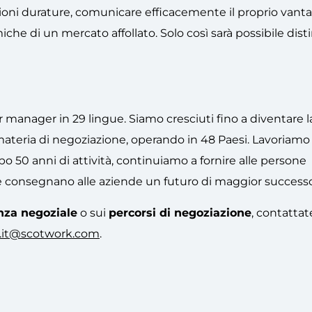
azioni durature, comunicare efficacemente il proprio vant
che di un mercato affollato. Solo così sarà possibile dist
r manager in 29 lingue. Siamo cresciuti fino a diventare 
ateria di negoziazione, operando in 48 Paesi. Lavoriamo
opo 50 anni di attività, continuiamo a fornire alle persone
e consegnano alle aziende un futuro di maggior successo
nza negoziale
o sui
percorsi di negoziazione
, contattate
o.it@scotwork.com
.