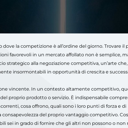
o dove la competizione è all’ordine del giorno. Trovare il 
izioni favorevoli in un mercato affollato non è semplice,
cio strategico alla negoziazione competitiva, un’arte che,
nte insormontabili in opportunità di crescita e success
ione vincente. In un contesto altamente competitivo, q
 del proprio prodotto o servizio. È indispensabile compr
orrenti, cosa offrono, quali sono i loro punti di forza e di
a consapevolezza del proprio vantaggio competitivo. Cos
bili sei in grado di fornire che gli altri non possono o non