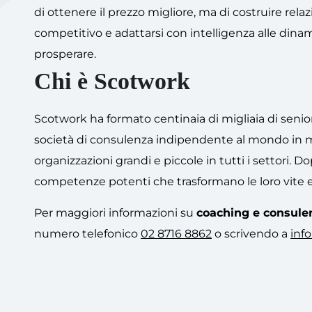
di ottenere il prezzo migliore, ma di costruire rel
competitivo e adattarsi con intelligenza alle dinami
prosperare.
Chi è Scotwork
Scotwork ha formato centinaia di migliaia di senio
società di consulenza indipendente al mondo in m
organizzazioni grandi e piccole in tutti i settori. D
competenze potenti che trasformano le loro vite 
Per maggiori informazioni su
coaching e consule
numero telefonico
02 8716 8862
o scrivendo a
inf