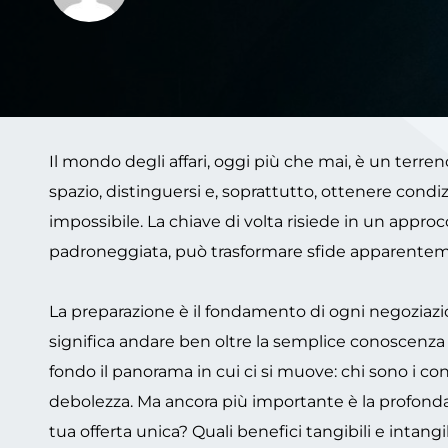
Il mondo degli affari, oggi più che mai, è un terren
spazio, distinguersi e, soprattutto, ottenere cond
impossibile. La chiave di volta risiede in un approc
padroneggiata, può trasformare sfide apparenteme
La preparazione è il fondamento di ogni negoziaz
significa andare ben oltre la semplice conoscenza
fondo il panorama in cui ci si muove: chi sono i conc
debolezza. Ma ancora più importante è la profond
tua offerta unica? Quali benefici tangibili e intangi