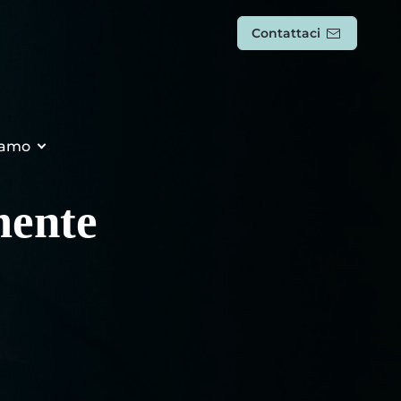
Contattaci
iamo
mente