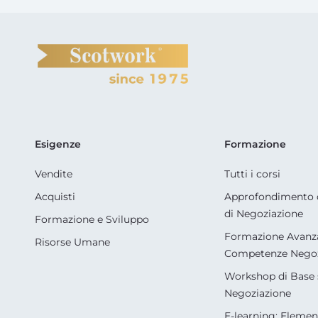
Esigenze
Formazione
Vendite
Tutti i corsi
Acquisti
Approfondimento 
di Negoziazione
Formazione e Sviluppo
Formazione Avanza
Risorse Umane
Competenze Negozi
Workshop di Base 
Negoziazione
E-learning: Element