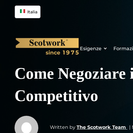
Italia
Esigenze
Formaz
Come Negoziare 
Competitivo
Written by
The Scotwork Team
|