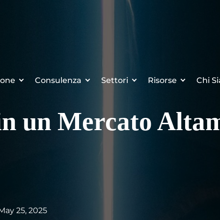
ione
Consulenza
Settori
Risorse
Chi S
in un Mercato Alta
 May 25, 2025