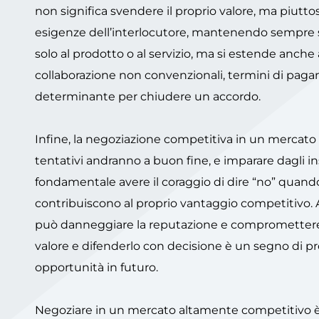
non significa svendere il proprio valore, ma piuttos
esigenze dell’interlocutore, mantenendo sempre sa
solo al prodotto o al servizio, ma si estende anche
collaborazione non convenzionali, termini di pagamen
determinante per chiudere un accordo.
Infine, la negoziazione competitiva in un mercato 
tentativi andranno a buon fine, e imparare dagli i
fondamentale avere il coraggio di dire “no” quando 
contribuiscono al proprio vantaggio competitivo. Ac
può danneggiare la reputazione e compromettere l
valore e difenderlo con decisione è un segno di pr
opportunità in futuro.
Negoziare in un mercato altamente competitivo è un’