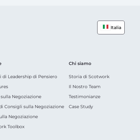
Italia
e
Chi siamo
li di Leadership di Pensiero
Storia di Scotwork
ures
Il Nostro Team
sulla Negoziazione
Testimonianze
di Consigli sulla Negoziazione
Case Study
ulla Negoziazione
rk Toolbox